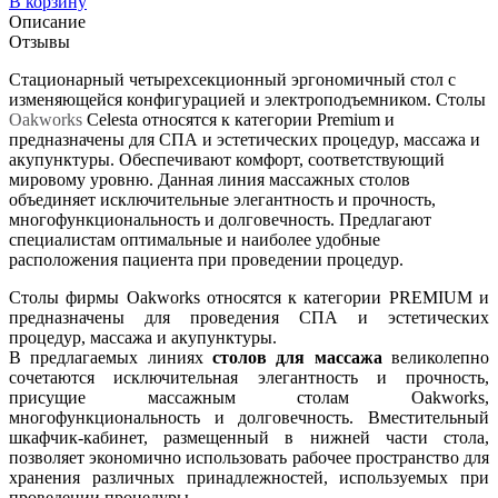
В корзину
Описание
Отзывы
Стационарный четырехсекционный эргономичный стол с
изменяющейся конфигурацией и электроподъемником. Столы
Oakworks
Celesta относятся к категории Premium и
предназначены для СПА и эстетических процедур, массажа и
акупунктуры. Обеспечивают комфорт, соответствующий
мировому уровню. Данная линия массажных столов
объединяет исключительные элегантность и прочность,
многофункциональность и долговечность. Предлагают
специалистам оптимальные и наиболее удобные
расположения пациента при проведении процедур.
Столы фирмы Oakworks относятся к категории PREMIUM и
предназначены для проведения СПА и эстетических
процедур, массажа и акупунктуры.
В предлагаемых линиях
столов для массажа
великолепно
сочетаются исключительная элегантность и прочность,
присущие массажным столам Oakworks,
многофункциональность и долговечность. Вместительный
шкафчик-кабинет, размещенный в нижней части стола,
позволяет экономично использовать рабочее пространство для
хранения различных принадлежностей, используемых при
проведении процедуры.