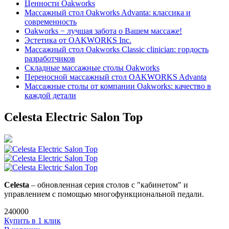
Ценности Oakworks
Массажный стол Oakworks Advanta: классика и
современность
Oakworks − лучшая забота о Вашем массаже!
Эстетика от OAKWORKS Inc.
Массажный стол Oakworks Classic clinician: гордость
разработчиков
Складные массажные столы Oakworks
Переносной массажный стол OAKWORKS Advanta
Массажные столы от компании Oakworks: качество в
каждой детали
Celesta Electric Salon Top
Celesta
– обновленная серия столов с "кабинетом" и
управлением с помощью многофункциональной педали.
240000
Купить в 1 клик