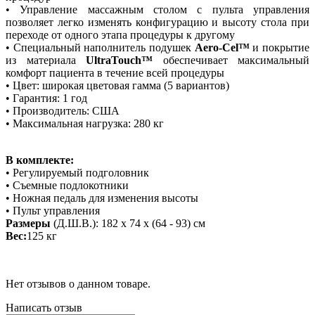
• Управление массажным столом с пульта управления
позволяет легко изменять конфигурацию и высоту стола при
переходе от одного этапа процедуры к другому
• Специальный наполнитель подушек
Aero-Cel™
и покрытие
из материала
UltraTouch™
обеспечивает максимальный
комфорт пациента в течение всей процедуры
• Цвет: широкая цветовая гамма (5 вариантов)
• Гарантия: 1 год
• Производитель: США
• Максимальная нагрузка: 280 кг
В комплекте:
• Регулируемый подголовник
• Cъемные подлокотники
• Ножная педаль для изменения высоты
• Пульт управления
Размеры
(Д.Ш.В.): 182 х 74 х (64 - 93) см
Вес:
125 кг
Нет отзывов о данном товаре.
Написать отзыв