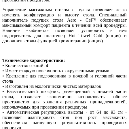
Управление массажным столом с пульта позволяет легко
изменять конфигурацию и высоту стола. Специальный
наполнитель подушек стола Aero - Cel™ обеспечивает
максимальный комфорт пациента в течении всей процедуры.
Наличие «кабинета» позволяет установить в нем
подогреватель для полотенец Hot Towel Cabi (опция) и
дополнить столы функцией хромотерапии (опция).
Технические характеристики:
• Количество секций: 4
• Имеет гладкую поверхность с округленными углами
• Крепление для подголовника в ножной и головной части
стола
• Изготовлен из экологически чистых материалов
• Вместительный шкафчик, размещенный в нижней части
стола, позволяет экономично использовать рабочее
пространство для хранения различных принадлежностей,
используемых при проведении процедуры
• Автоматическая регулировка высоты - от 64 до 93 см -
позволяет адаптировать стол под рост массажиста,
обеспечивая наилучшую результативность проводимых
процедур