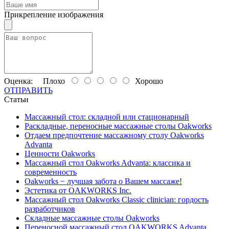
Прикрепление изображения
Оценка:
Плохо
Хорошо
ОТПРАВИТЬ
Статьи
Массажный стол: складной или стационарный
Раскладные, переносные массажные столы Oakworks
Отдаем предпочтение массажному столу Oakworks
Advanta
Ценности Oakworks
Массажный стол Oakworks Advanta: классика и
современность
Oakworks − лучшая забота о Вашем массаже!
Эстетика от OAKWORKS Inc.
Массажный стол Oakworks Classic clinician: гордость
разработчиков
Складные массажные столы Oakworks
Переносной массажный стол OAKWORKS Advanta