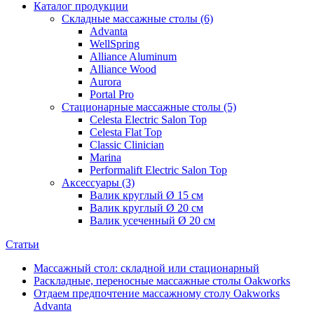
Каталог продукции
Складные массажные столы (6)
Advanta
WellSpring
Alliance Aluminum
Alliance Wood
Aurora
Portal Pro
Стационарные массажные столы (5)
Celesta Electric Salon Top
Celesta Flat Top
Classic Сlinician
Marina
Performalift Electric Salon Top
Аксессуары (3)
Валик круглый Ø 15 см
Валик круглый Ø 20 см
Валик усеченный Ø 20 см
Статьи
Массажный стол: складной или стационарный
Раскладные, переносные массажные столы Oakworks
Отдаем предпочтение массажному столу Oakworks
Advanta