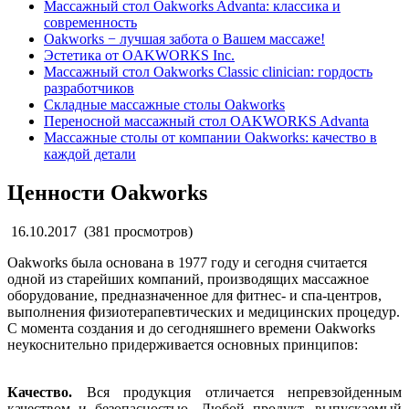
Массажный стол Oakworks Advanta: классика и
современность
Oakworks − лучшая забота о Вашем массаже!
Эстетика от OAKWORKS Inc.
Массажный стол Oakworks Classic clinician: гордость
разработчиков
Складные массажные столы Oakworks
Переносной массажный стол OAKWORKS Advanta
Массажные столы от компании Oakworks: качество в
каждой детали
Ценности Oakworks
16.10.2017
(381 просмотров)
Oakworks была основана в 1977 году и сегодня считается
одной из старейших компаний, производящих массажное
оборудование, предназначенное для фитнес- и спа-центров,
выполнения физиотерапевтических и медицинских процедур.
С момента создания и до сегодняшнего времени Oakworks
неукоснительно придерживается основных принципов:
Качество.
Вся продукция отличается непревзойденным
качеством и безопасностью. Любой продукт, выпускаемый