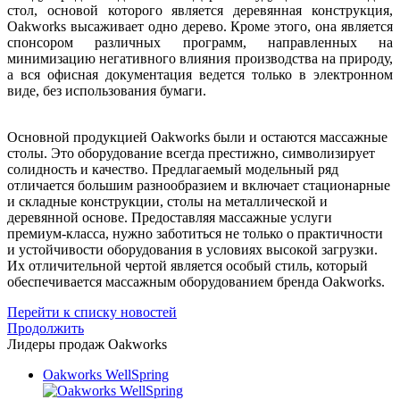
стол, основой которого является деревянная конструкция,
Oakworks высаживает одно дерево. Кроме этого, она является
спонсором различных программ, направленных на
минимизацию негативного влияния производства на природу,
а вся офисная документация ведется только в электронном
виде, без использования бумаги.
Основной продукцией Oakworks были и остаются массажные
столы. Это оборудование всегда престижно, символизирует
солидность и качество. Предлагаемый модельный ряд
отличается большим разнообразием и включает стационарные
и складные конструкции, столы на металлической и
деревянной основе. Предоставляя массажные услуги
премиум-класса, нужно заботиться не только о практичности
и устойчивости оборудования в условиях высокой загрузки.
Их отличительной чертой является особый стиль, который
обеспечивается массажным оборудованием бренда Oakworks.
Перейти к списку новостей
Продолжить
Лидеры продаж Oakworks
Oakworks WellSpring